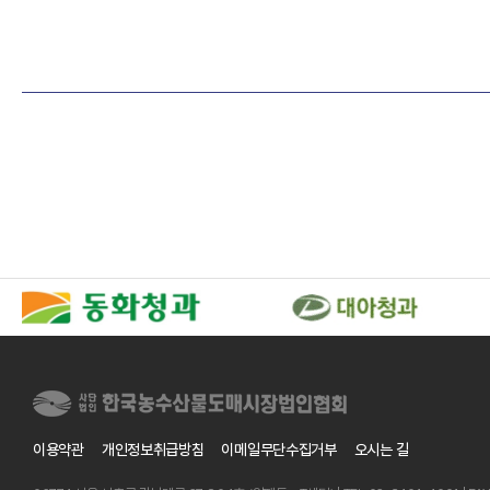
이용약관
개인정보취급방침
이메일무단수집거부
오시는 길