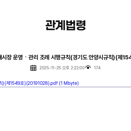
관계법령
시장 운영ㆍ관리 조례 시행규칙(경기도 안양시규칙)(제1549호
2025-11-25 오후 2:22:00
174
9호)(20191028).pdf (1 Mbyte)