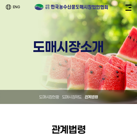
ENG
도매시장소개
도매시장현황
도매시장제도
관계법령
관계법령