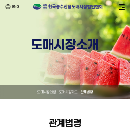
ENG
도매시장소개
도매시장현황
도매시장제도
관계법령
관계법령