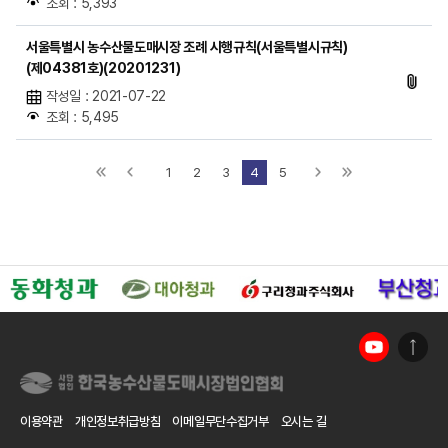
조회 : 5,393
서울특별시 농수산물도매시장 조례 시행규칙(서울특별시규칙)
(제04381호)(20201231)
작성일 : 2021-07-22
조회 : 5,495
1
2
3
4
5
이용약관
개인정보취급방침
이메일무단수집거부
오시는 길