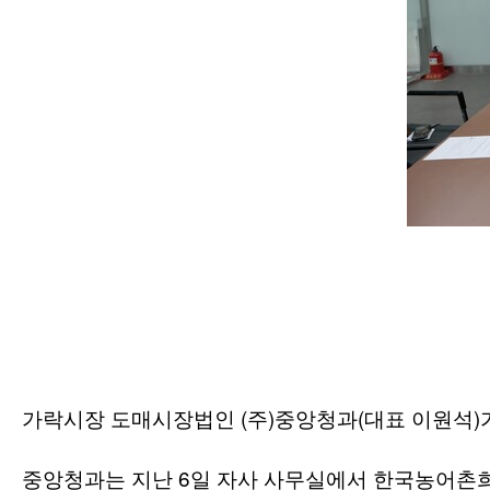
(
)
(
)
가락시장 도매시장법인
주
중앙청과
대표 이원석
6
중앙청과는 지난
일 자사 사무실에서 한국농어