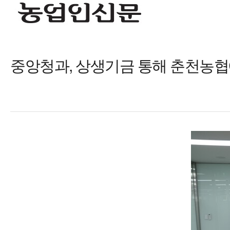
중앙청과, 상생기금 통해 춘천농협