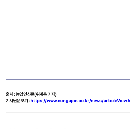
출처
:
농업인신문(위계욱 기자)
기사원문보기
:
https://www.nongupin.co.kr/news/articleView