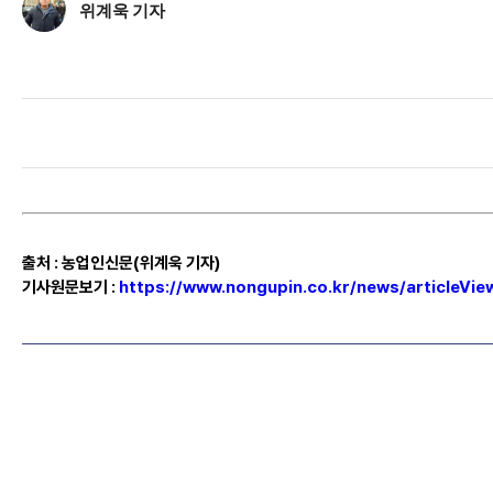
위계욱 기자
출처
:
농업인신문(위계욱 기자)
기사원문보기
:
https://www.nongupin.co.kr/news/articleVi