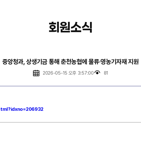
회원소식
중앙청과, 상생기금 통해 춘천농협에 물류·영농기자재 지원
2026-05-15 오후 3:57:00
81
.html?idxno=206932