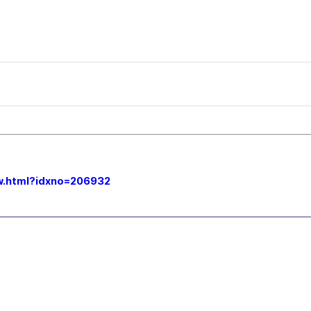
ew.html?idxno=206932