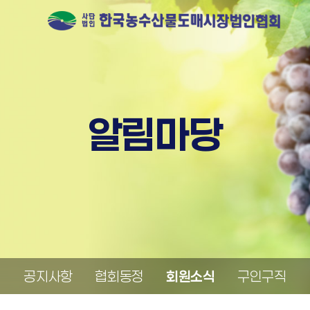
알림마당
공지사항
협회동정
회원소식
구인구직