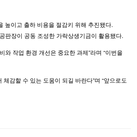
.
을 높이고 출하 비용을 절감키 위해 추진됐다
.
협공판장이 공동 조성한 가락상생기금이 활용됐다
”
“
비와 작업 환경 개선은 중요한 과제
라며
이번을
”
“
 체감할 수 있는 도움이 되길 바란다
며
앞으로도