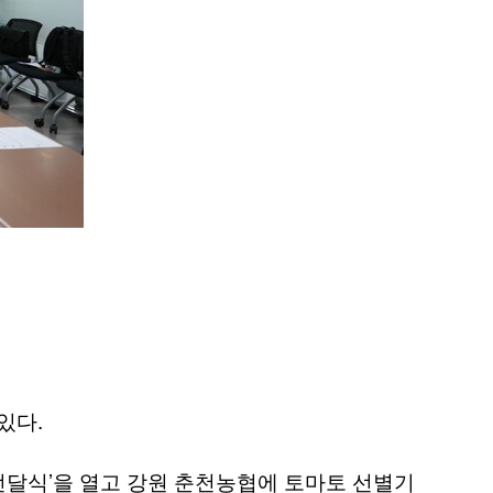
.
 있다
’
전달식
을 열고 강원 춘천농협에 토마토 선별기