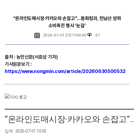
“온라인도매시장·카카오와 손잡고”…동화청과, 전남산 양파
소비촉진 행사 ‘눈길’
2026-07-01 오전 11:06:00
67
출처
:
농민신문(서효상
기자)
기사원문보기
:
https://www.nongmin.com/article/20260630500532
“온라인도매시장·카카오와 손잡고”…동
입력 : 2026-07-01 10:00