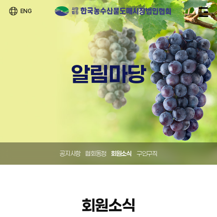
ENG
알림마당
공지사항
협회동정
회원소식
구인구직
회원소식