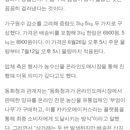
꼼꼼히 걸러냈다는 것이다.
가구원수 감소를 고려해 중량도 3㎏·5㎏ 두 가지로 구
성했다. 가격은 배송비를 포함해 3㎏ 한망은 6900원, 5
㎏는 8900원이다. 이 가격은 6월26일 오후 5시 주문 물
량부터 7월12일 오후 5시 물량까지 적용된다.
업체 측은 행사가 농수산물 온라인도매시장을 통해 진
행돼 더욱 의미가 깊다고도 했다.
동화청과 관계자는 “동화청과가 온라인도매시장에서
판매한 양파를 온라인 전문 농산물 유통업체인 ‘부엉이
나무’가 구매하고, 이를 카카오메이커스라는 플랫폼을
통해 최종 소비자에게 도달시키는 방식”이라고 말했
다. 그러면서 “상거래는 두 번 발생하지만 배송은 산지