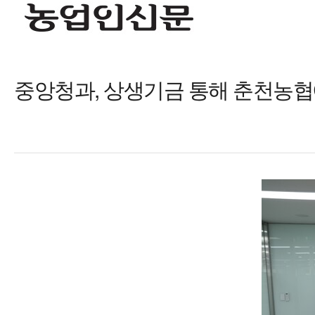
중앙청과, 상생기금 통해 춘천농협