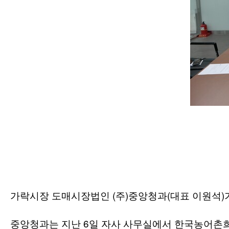
(
)
(
)
가락시장 도매시장법인
주
중앙청과
대표 이원석
6
중앙청과는 지난
일 자사 사무실에서 한국농어