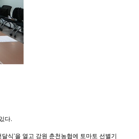
.
 있다
’
전달식
을 열고 강원 춘천농협에 토마토 선별기