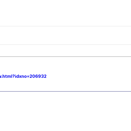
ew.html?idxno=206932