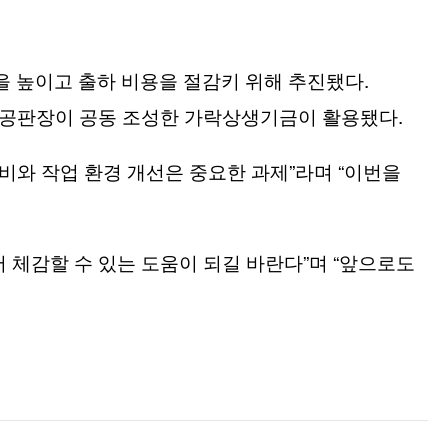
.
을 높이고 출하 비용을 절감키 위해 추진됐다
.
협공판장이 공동 조성한 가락상생기금이 활용됐다
”
“
비와 작업 환경 개선은 중요한 과제
라며
이번을
”
“
 체감할 수 있는 도움이 되길 바란다
며
앞으로도