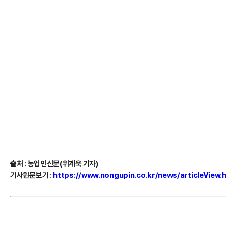
출처
:
농업인신문(위계욱 기자)
기사원문보기
:
https://www.nongupin.co.kr/news/articleView