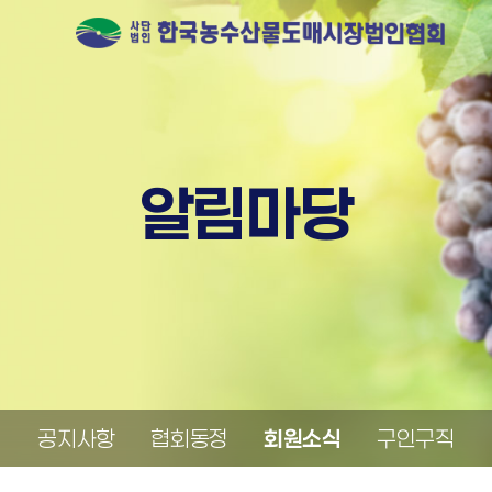
알림마당
공지사항
협회동정
회원소식
구인구직