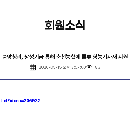
회원소식
중앙청과, 상생기금 통해 춘천농협에 물류·영농기자재 지원
2026-05-15 오후 3:57:00
83
.html?idxno=206932