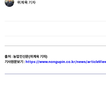
위계욱 기자
출처
:
농업인신문(위계욱 기자)
기사원문보기
:
https://www.nongupin.co.kr/news/articleVi