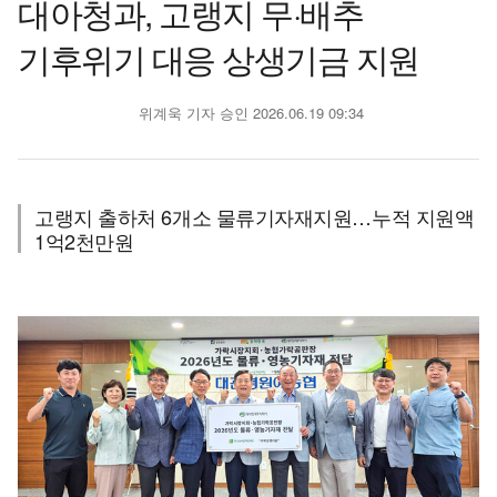
대아청과, 고랭지 무·배추
기후위기 대응 상생기금 지원
위계욱 기자
승인 2026.06.19 09:34
고랭지 출하처 6개소 물류기자재지원…누적 지원액
1억2천만원