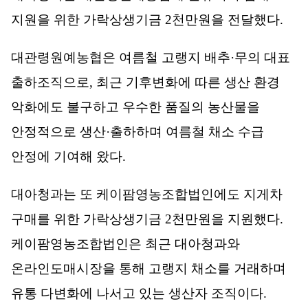
지원을 위한 가락상생기금
2
천만원을 전달했다
.
대관령원예농협은 여름철 고랭지 배추
·
무의 대표
출하조직으로
,
최근 기후변화에 따른 생산 환경
악화에도 불구하고 우수한 품질의 농산물을
안정적으로 생산
·
출하하며 여름철 채소 수급
안정에 기여해 왔다
.
대아청과는 또 케이팜영농조합법인에도 지게차
구매를 위한 가락상생기금
2
천만원을 지원했다
.
케이팜영농조합법인은 최근 대아청과와
온라인도매시장을 통해 고랭지 채소를 거래하며
유통 다변화에 나서고 있는 생산자 조직이다
.