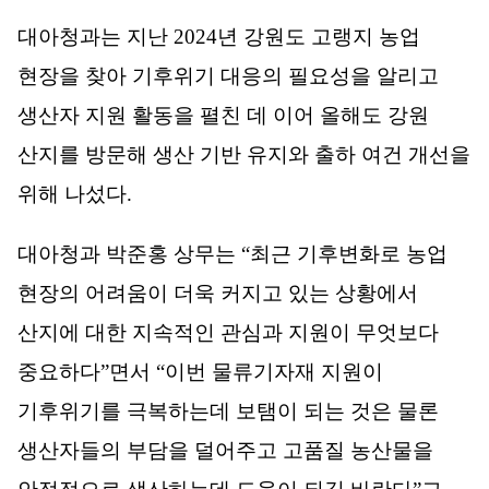
대아청과는 지난
2024
년 강원도 고랭지 농업
현장을 찾아 기후위기 대응의 필요성을 알리고
생산자 지원 활동을 펼친 데 이어 올해도 강원
산지를 방문해 생산 기반 유지와 출하 여건 개선을
위해 나섰다
.
대아청과 박준홍 상무는
“
최근 기후변화로 농업
현장의 어려움이 더욱 커지고 있는 상황에서
산지에 대한 지속적인 관심과 지원이 무엇보다
중요하다
”
면서
“
이번 물류기자재 지원이
기후위기를 극복하는데 보탬이 되는 것은 물론
생산자들의 부담을 덜어주고 고품질 농산물을