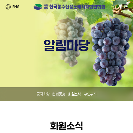
ENG
알림마당
공지사항
협회동정
회원소식
구인구직
회원소식