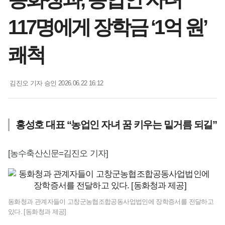
117명에게 장학금 ‘1억 원’
쾌척
김진오 기자
승인 2026.06.22 16:12
홍성호 대표 “농업인 자녀 꿈 키우는 밑거름 되길”
[농수축산신문=김진오 기자]
동화청과 관계자들이 고창군농협조합공동사업법인에 장학증서를 전달하고
있다. [동화청과 제공]