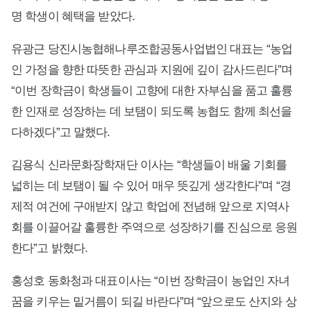
명 학생이 혜택을 받았다.
유광근 당진시농협해나루조합공동사업법인 대표는 “농업
인 가정을 향한 따뜻한 관심과 지원에 깊이 감사드린다”며
“이번 장학금이 학생들이 고향에 대한 자부심을 품고 훌륭
한 인재로 성장하는 데 보탬이 되도록 농협도 함께 최선을
다하겠다”고 말했다.
김용식 신라문화장학재단 이사는 “학생들이 배울 기회를
넓히는 데 보탬이 될 수 있어 매우 뜻깊게 생각한다”며 “경
제적 여건에 구애받지 않고 학업에 전념해 앞으로 지역사
회를 이끌어갈 훌륭한 주역으로 성장하기를 진심으로 응원
한다”고 밝혔다.
홍성호 동화청과 대표이사는 “이번 장학금이 농업인 자녀
꿈을 키우는 밑거름이 되길 바란다”며 “앞으로도 산지와 상