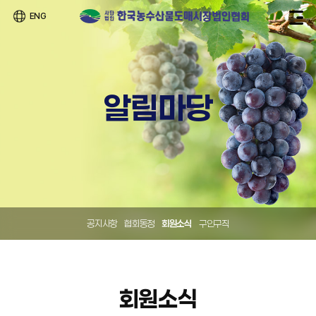
ENG
알림마당
공지사항
협회동정
회원소식
구인구직
회원소식