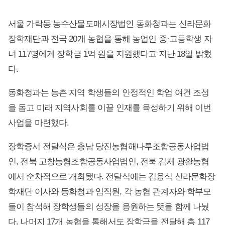
서울 가락동 농수산물도매시장법인 동화청과는 신라문화
장학재단과 전국 20개 농협을 통해 농업인 중·고등학생 자
녀 117명에게 장학금 1억 원을 지원했다고 지난 18일 밝혔
다.
동화청과는 농촌 지역 학생들의 안정적인 학업 여건 조성
을 돕고 미래 지역사회를 이끌 인재를 육성하기 위해 이번
사업을 마련했다.
장학증서 전달식은 충남 당진농협해나루조합공동사업법
인, 전북 고창농협조합공동사업법인, 전북 김제 광활농협
에서 순차적으로 개최됐다. 전달식에는 김용식 신라문화장
학재단 이사와 동화청과 임직원, 각 농협 관계자와 학부모
들이 참석해 장학생들의 성장을 응원하는 뜻을 함께 나눴
다. 나머지 17개 농협을 통해서도 장학금을 전달해 총 117