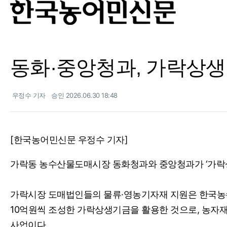
동화·중앙청과, 가락상생
우정수 기자
승인 2026.06.30 18:48
[한국농어민신문 우정수 기자]
가락동 농수산물도매시장 동화청과와 중앙청과가 ‘가락상생
가락시장 도매법인들의 물류·영농기자재 지원은 한국농
10억원씩 조성한 가락상생기금을 활용한 것으로, 농자
사업이다.