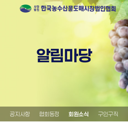
알림마당
공지사항
협회동정
회원소식
구인구직