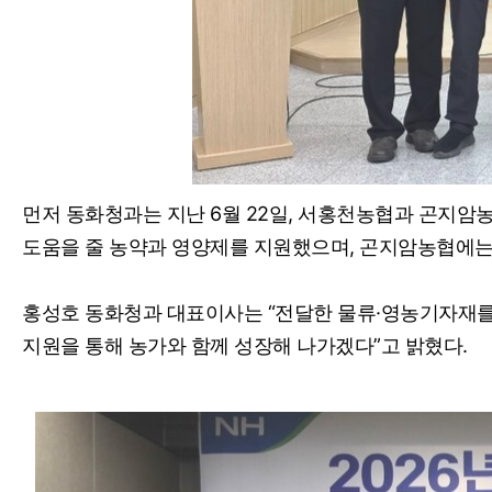
먼저 동화청과는 지난 6월 22일, 서홍천농협과 곤지
도움을 줄 농약과 영양제를 지원했으며, 곤지암농협에는
홍성호 동화청과 대표이사는 “전달한 물류·영농기자재를
지원을 통해 농가와 함께 성장해 나가겠다”고 밝혔다.