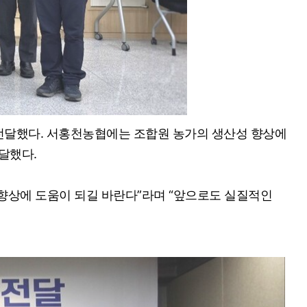
 전달했다. 서홍천농협에는 조합원 농가의 생산성 향상에
달했다.
향상에 도움이 되길 바란다”라며 “앞으로도 실질적인