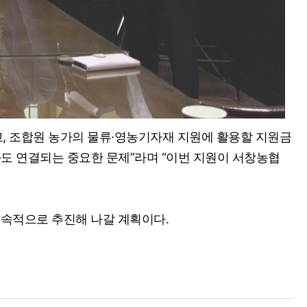
고, 조합원 농가의 물류·영농기자재 지원에 활용할 지원금
도 연결되는 중요한 문제”라며 “이번 지원이 서창농협
속적으로 추진해 나갈 계획이다.