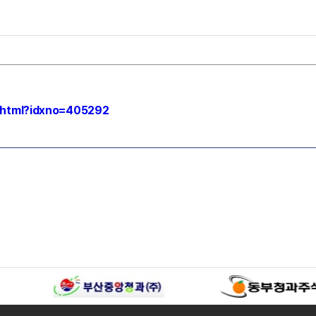
w.html?idxno=405292