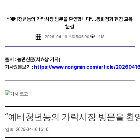
“예비청년농의 가락시장 방문을 환영합니다”…동화청과 현장 교육
‘눈길’
2026-04-16 오후 5:05:00
118
출처
:
농민신문(서효상
기자)
기사원문보기
:
https://www.nongmin.com/article/202604
“예비청년농의 가락시장 방문을 환영
입력 : 2026-04-16 16:10