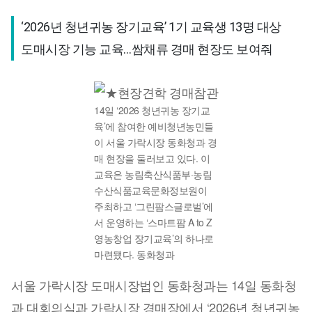
‘2026년 청년귀농 장기교육’ 1기 교육생 13명 대상

도매시장 기능 교육…쌈채류 경매 현장도 보여줘  
14일 ‘2026 청년귀농 장기교
육’에 참여한 예비청년농민들
이 서울 가락시장 동화청과 경
매 현장을 둘러보고 있다. 이
교육은 농림축산식품부·농림
수산식품교육문화정보원이
주최하고 ‘그린팜스글로벌’에
서 운영하는 ‘스마트팜 A to Z
영농창업 장기교육’의 하나로
마련됐다. 동화청과
서울 가락시장 도매시장법인 동화청과는 14일 동화청
과 대회의실과 가락시장 경매장에서 ‘2026년 청년귀농