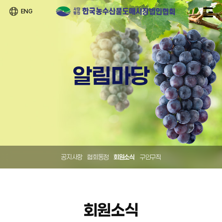
ENG
알림마당
공지사항
협회동정
회원소식
구인구직
회원소식