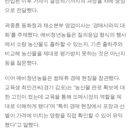
반입된 이후 가격이 결정되기까지의 과정을 사례 중심
으로 전달했다.
곽종훈 동화청과 채소본부 영업이사는 ‘경매사와의 대
화’를 주재했다. 예비청년농들은 질의응답 형식의 행사
에서 소량 농산물도 출하할 수 있는지, 기존 출하주와
비교해 농산물을 제대로 평가받지 못하는 것은 아닌지
등을 질문했다.
이어 예비청년농들은 쌈채류 경매 현장을 참관했다.
교육생 최민건씨(경기 김포)는 “농산물 판로 확보에 대
한 고민이 컸는데 교육을 통해 도매시장의 역할을 제
대로 이해하게 됐다”며 “특히 경매 현장에서 포장과 선
별이 가격에 미치는 영향을 직접 확인할 수 있어 유익
했다”고 말했다.