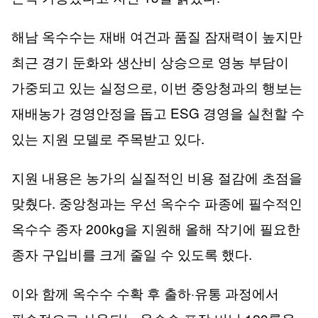
해남 옥수수는 재배 여건과 품질 잠재력이 높지만
최근 경기 둔화와 생산비 상승으로 영농 부담이
,
가중되고 있는 실정으로
이번 중앙청과의 행보는
ESG
재배농가 경영안정을 돕고
경영을 실천할 수
.
있는 지원 모델로 주목받고 있다
지원 내용은 농가의 실질적인 비용 절감에 초점을
.
맞췄다
중앙청과는 우선 옥수수 파종에 필수적인
200kg
옥수수 종자
을 지원해 올해 작기에 필요한
.
종자 구입비를 크게 줄일 수 있도록 했다
·
이와 함께 옥수수 수확 후 출하
유통 과정에서