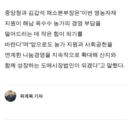
“
중앙청과 김갑석 채소본부장은
이번 영농자재
지원이 해남 옥수수 농가의 경영 부담을
덜어드리는 데 작은 힘이 되기를
”
“
바란다
며
앞으로도 농가 지원과 사회공헌을
연계한 나눔경영을 지속적으로 확대해 산지와
”
.
함께 성장하는 도매시장법인이 되겠다
고 말했다
위계욱 기자