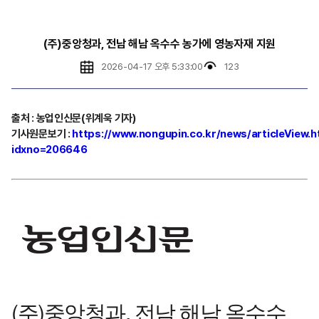
(주)중앙청과, 전남 해남 옥수수 농가에 영농자재 지원
2026-04-17 오후 5:33:00
123
출처
:
농업인신문(위계욱 기자)
기사원문보기
:
https://www.nongupin.co.kr/news/articleView.h
idxno=206646
(주)중앙청과, 전남 해남 옥수수