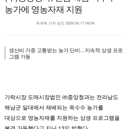
농가에 영농자재 지원
위계욱 기자
승인 2026.04.17 09:54
생산비 가중 고통받는 농가 단비…지속적 상생 프로
그램 가동
가락시장 도매시장법인
㈜
중앙청과는 전라남도
해남군 일대에서 재배되는 옥수수 농가를
대상으로 영농자재를 지원하는 상생 프로그램을
13
.
본격 가동했다고 지난
일 밝혔다