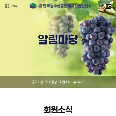
ENG
알림마당
공지사항
협회동정
회원소식
구인구직
회원소식