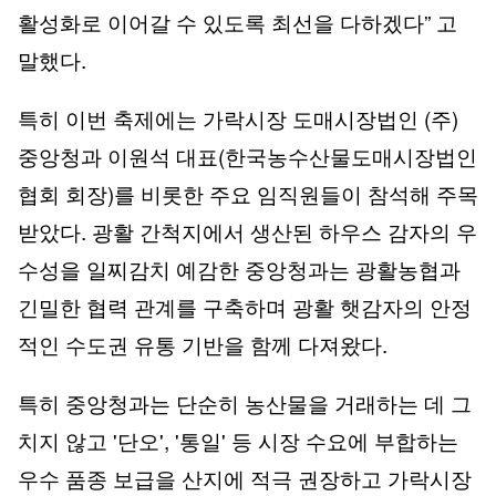
활성화로 이어갈 수 있도록 최선을 다하겠다” 고
말했다.
특히 이번 축제에는 가락시장 도매시장법인 (주)
중앙청과 이원석 대표(한국농수산물도매시장법인
협회 회장)를 비롯한 주요 임직원들이 참석해 주목
받았다. 광활 간척지에서 생산된 하우스 감자의 우
수성을 일찌감치 예감한 중앙청과는 광활농협과
긴밀한 협력 관계를 구축하며 광활 햇감자의 안정
적인 수도권 유통 기반을 함께 다져왔다.
특히 중앙청과는 단순히 농산물을 거래하는 데 그
치지 않고 '단오', '통일' 등 시장 수요에 부합하는
우수 품종 보급을 산지에 적극 권장하고 가락시장