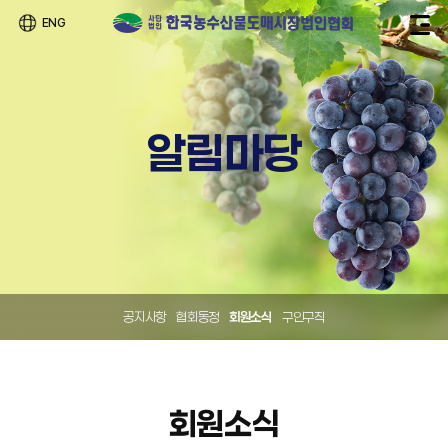
ENG
알림마당
공지사항
협회동정
회원소식
구인구직
회원소식