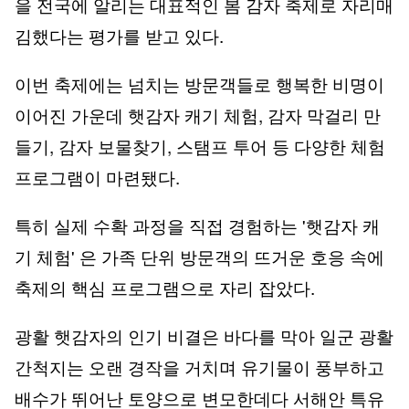
을 전국에 알리는 대표적인 봄 감자 축제로 자리매
김했다는 평가를 받고 있다.
이번 축제에는 넘치는 방문객들로 행복한 비명이
이어진 가운데 햇감자 캐기 체험, 감자 막걸리 만
들기, 감자 보물찾기, 스탬프 투어 등 다양한 체험
프로그램이 마련됐다.
특히 실제 수확 과정을 직접 경험하는 '햇감자 캐
기 체험' 은 가족 단위 방문객의 뜨거운 호응 속에
축제의 핵심 프로그램으로 자리 잡았다.
광활 햇감자의 인기 비결은 바다를 막아 일군 광활
간척지는 오랜 경작을 거치며 유기물이 풍부하고
배수가 뛰어난 토양으로 변모한데다 서해안 특유