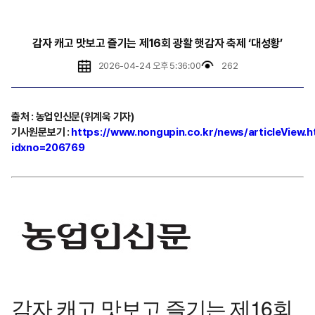
감자 캐고 맛보고 즐기는 제16회 광활 햇감자 축제 ‘대성황’
2026-04-24 오후 5:36:00
262
출처
:
농업인신문(위계욱 기자)
기사원문보기
:
https://www.nongupin.co.kr/news/articleView.h
idxno=206769
감자 캐고 맛보고 즐기는 제16회