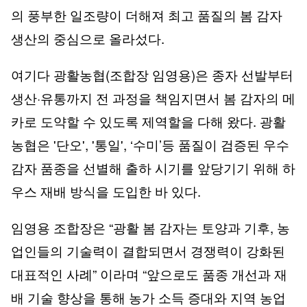
의 풍부한 일조량이 더해져 최고 품질의 봄 감자
생산의 중심으로 올라섰다.
여기다 광활농협(조합장 임영용)은 종자 선발부터
생산·유통까지 전 과정을 책임지면서 봄 감자의 메
카로 도약할 수 있도록 제역할을 다해 왔다. 광활
농협은 '단오', '통일', ‘수미’등 품질이 검증된 우수
감자 품종을 선별해 출하 시기를 앞당기기 위해 하
우스 재배 방식을 도입한 바 있다.
임영용 조합장은 “광활 봄 감자는 토양과 기후, 농
업인들의 기술력이 결합되면서 경쟁력이 강화된
대표적인 사례” 이라며 “앞으로도 품종 개선과 재
배 기술 향상을 통해 농가 소득 증대와 지역 농업