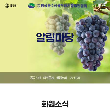
ENG
알림마당
공지사항
협회동정
회원소식
구인구직
회원소식