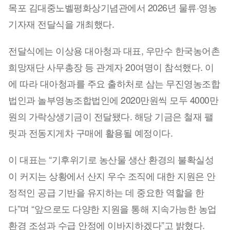
목포 김대중노벨평화상기념관에서 2026년 물류·영농
기자재 전달식을 개최했다.
전달식에는 이상용 대아청과 대표, 우만수 한국농어촌
희망재단 사무총장 등 관계자 20여명이 참석했다. 이
에 따라 대아청과를 주요 출하처로 삼는 무진영농조합
법인과 놀부영농조합법인에 2020만원씩 모두 4000만
원의 가락상생기금이 전달됐다. 해당 기금은 철재 팰
릿과 전동지게차 구매에 활용될 예정이다.
이 대표는 “기후위기로 농산물 생산 환경의 불확실성
이 커지는 상황에서 산지 우수 조직에 대한 지원은 안
정적인 공급 기반을 유지하는 데 중요한 역할을 한
다”며 “앞으로도 다양한 지원을 통해 지속가능한 농업
환경 조성과 수급 안정에 이바지하겠다”고 밝혔다.