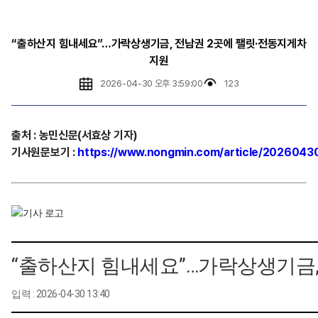
“출하산지 힘내세요”…가락상생기금, 전남권 2곳에 팰릿·전동지게차
지원
2026-04-30 오후 3:59:00
123
출처
:
농민신문(서효상
기자)
기사원문보기
:
https://www.nongmin.com/article/202604
“출하산지 힘내세요”…가락상생기금,
입력 : 2026-04-30 13:40