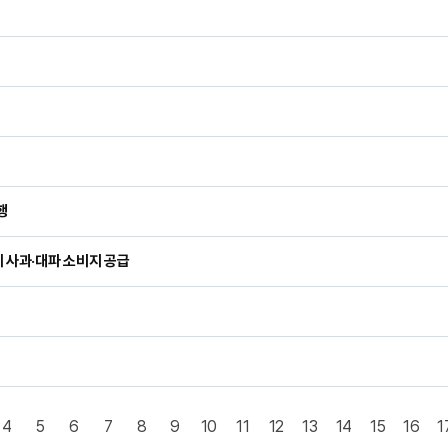
행
 사과·대파 소비지 공급
4
5
6
7
8
9
10
11
12
13
14
15
16
1