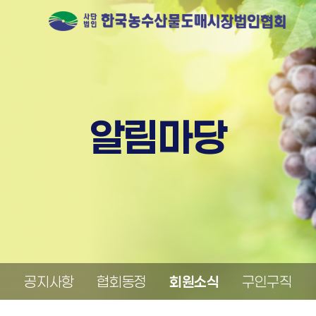
알림마당
공지사항
협회동정
회원소식
구인구직