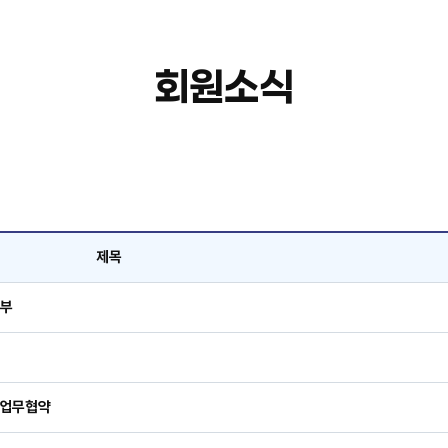
회원소식
제목
기부
 업무협약