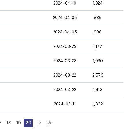
2024-04-10
1,024
2024-04-05
885
2024-04-05
998
2024-03-29
1,177
2024-03-28
1,030
2024-03-22
2,576
2024-03-22
1,413
2024-03-11
1,332
7
18
19
20