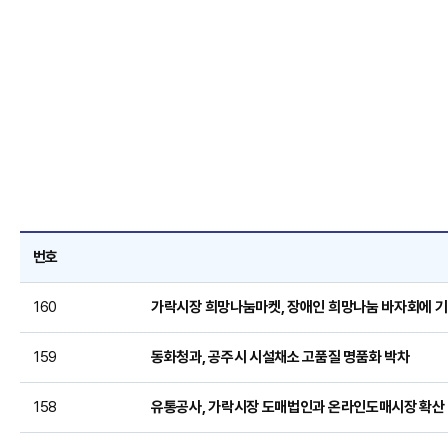
번호
160
가락시장 희망나눔마켓, 장애인 희망나눔 바자회에 
159
동화청과, 공주시 시설채소 고품질 명품화 박차
158
유통공사, 가락시장 도매법인과 온라인도매시장 확산