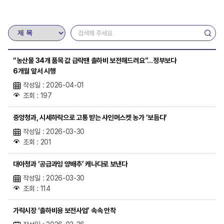
“농산물 34개 품목 값 급락땐 출하비 보전해드려요”…정부보다
6개월 앞서 시행
작성일 : 2026-04-01
조회 : 197
중앙청과, 시세하락으로 고통 받는 샤인머스켓 농가 ‘보듬다’
작성일 : 2026-03-30
조회 : 201
대아청과 ‘공급과잉 양배추’ 캐나다로 보낸다
작성일 : 2026-03-30
조회 : 114
가락시장 ‘출하비용 보전사업’ 속속 안착