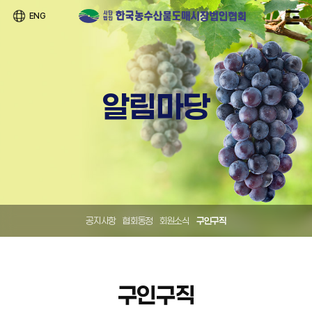
ENG
알림마당
공지사항
협회동정
회원소식
구인구직
구인구직