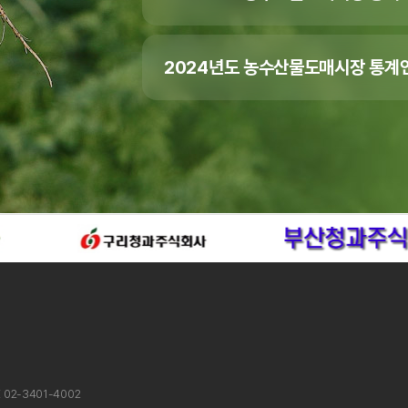
2024년도 농수산물도매시장 통계연
X 02-3401-4002