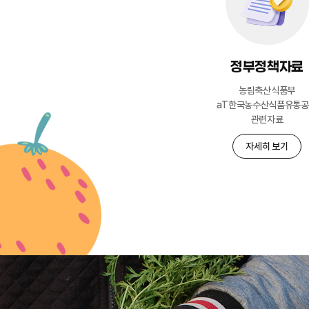
정부정책자료
농림축산식품부
aT한국농수산식품유통
관련자료
자세히 보기