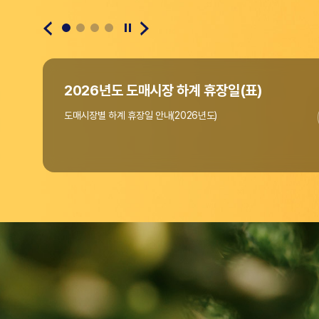
(사)한국농수산물도매시장법인협회
(사)한국농수산물도매시장법인협회
2026년도 도매시장 하계 휴장일(표)
도매시장별 하계 휴장일 안내(2026년도)
"온라인도매시장 창업지원사업" 공고(~4/10까지)
우리협회에서는 열정과 꿈으로 미래 농업을 이끌 청년의
"온라인도매시장 창업지원사업"을 아래와 같이 모집 공고합니다.
홈페이지 리뉴얼