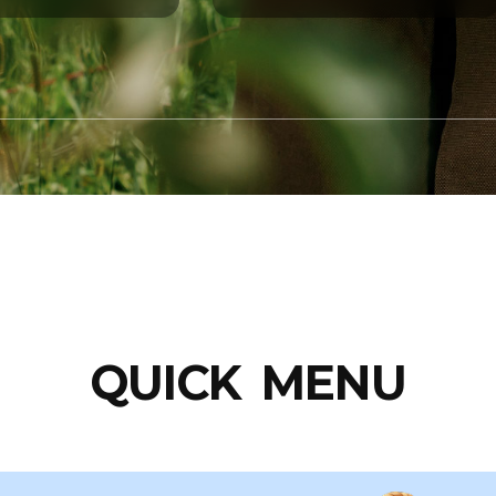
도매시장제도
QUICK MENU
자세히 보기