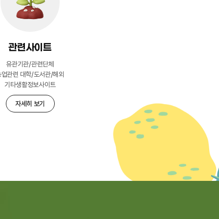
관련사이트
유관기관/관련단체
농업관련 대학/도서관/해외
기타생활정보사이트
자세히 보기