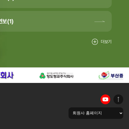
보(1)
더보기