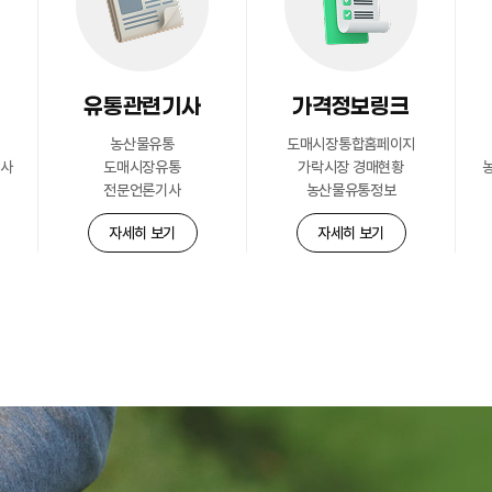
유통관련기사
가격정보링크
농산물유통
도매시장통합홈페이지
공사
도매시장유통
가락시장 경매현황
전문언론기사
농산물유통정보
자세히 보기
자세히 보기