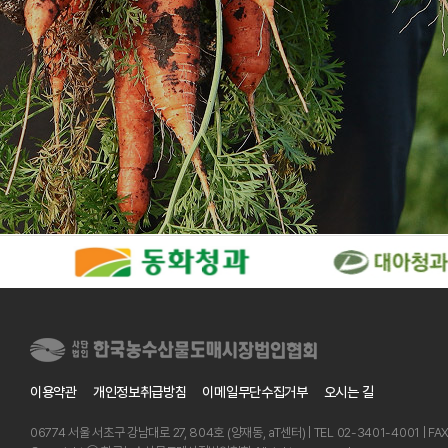
이용약관
개인정보취급방침
이메일무단수집거부
오시는 길
06774 서울 서초구 강남대로 27, 804호 (양재동, aT센터) | TEL 02-3401-4001 | FA