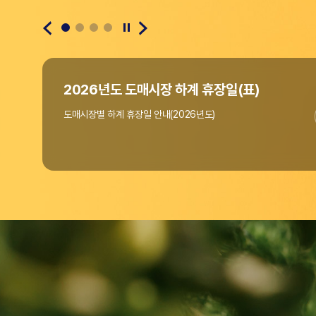
(사)한국농수산물도매시장법인협회
2026년도 도매시장 하계 휴장일(표)
도매시장별 하계 휴장일 안내(2026년도)
"온라인도매시장 창업지원사업" 공고(~4/10까지)
우리협회에서는 열정과 꿈으로 미래 농업을 이끌 청년의
"온라인도매시장 창업지원사업"을 아래와 같이 모집 공고합니다.
홈페이지 리뉴얼