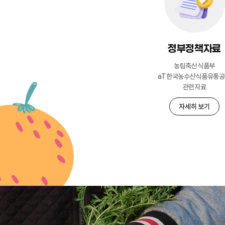
정부정책자료
농림축산식품부
aT한국농수산식품유통
관련자료
자세히 보기