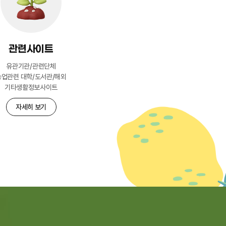
관련사이트
유관기관/관련단체
농업관련 대학/도서관/해외
기타생활정보사이트
자세히 보기