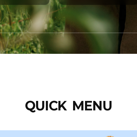
도매시장제도
자세히 보기
QUICK MENU
도매시장 현황
자세히 보기