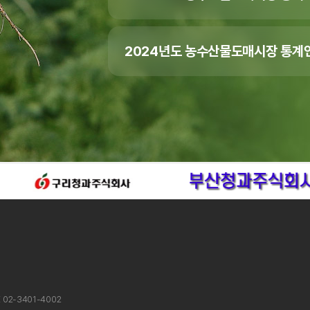
2024년도 농수산물도매시장 통계연
X 02-3401-4002