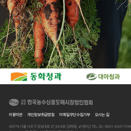
이용약관
개인정보취급방침
이메일무단수집거부
오시는 길
06774 서울 서초구 강남대로 27, 804호 (양재동, aT센터) | TEL 02-3401-4001 | FA