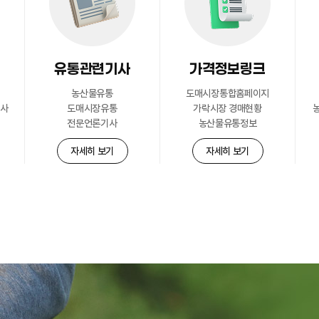
유통관련기사
가격정보링크
농산물유통
도매시장통합홈페이지
공사
도매시장유통
가락시장 경매현황
전문언론기사
농산물유통정보
자세히 보기
자세히 보기