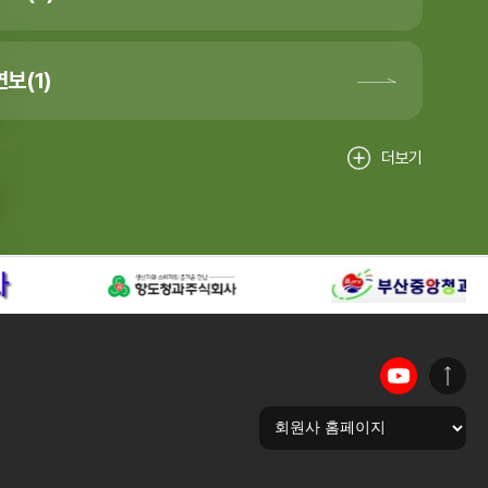
보(1)
더보기